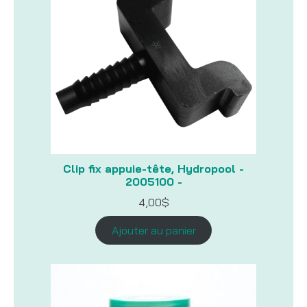
Clip fix appuie-tête, Hydropool -
2005100 -
4,00
$
Ajouter au panier