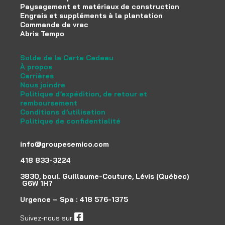
Paysagement et matériaux de construction
Engrais et suppléments à la plantation
Commande de vrac
Abris Tempo
Solde de la Carte Cadeau
À propos
Carrières
Nous joindre
Politique d’expédition, de retour et
remboursement
Conditions d’utilisation
Politique de confidentialité
info@groupesemico.com
418 833-3224
3830, boul. Guillaume-Couture, Lévis (Québec)
G6W 1H7
Urgence – Spa :
418 576-1375
Suivez-nous sur
facebook