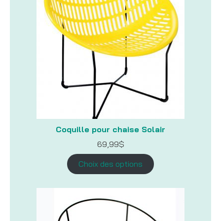
Coquille pour chaise Solair
69,99
$
Choix des options