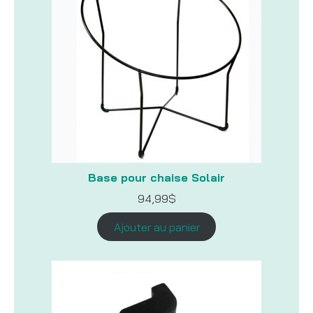
Base pour chaise Solair
94,99
$
Ajouter au panier