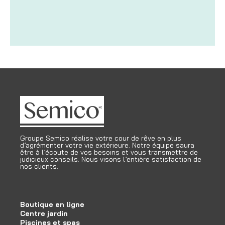
24,99$
Groupe Semico réalise votre cour de rêve en plus
d’agrémenter votre vie extérieure. Notre équipe saura
être à l’écoute de vos besoins et vous transmettre de
judicieux conseils. Nous visons l’entière satisfaction de
nos clients.
Boutique en ligne
Centre jardin
Piscines et spas