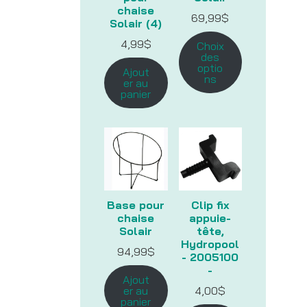
chaise
69,99
$
Solair (4)
4,99
$
Choix
des
optio
Ajout
ns
er au
panier
Base pour
Clip fix
chaise
appuie-
Solair
tête,
Hydropool
94,99
$
- 2005100
-
Ajout
er au
4,00
$
panier