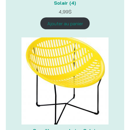
Solair (4)
4,99
$
Ajouter au panier