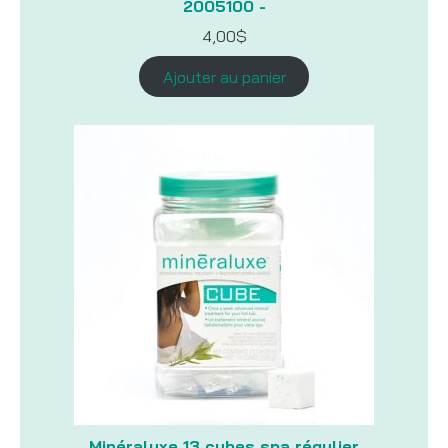
2005100 -
4,00
$
Ajouter au panier
Minéraluxe 13 cubes spa régulier