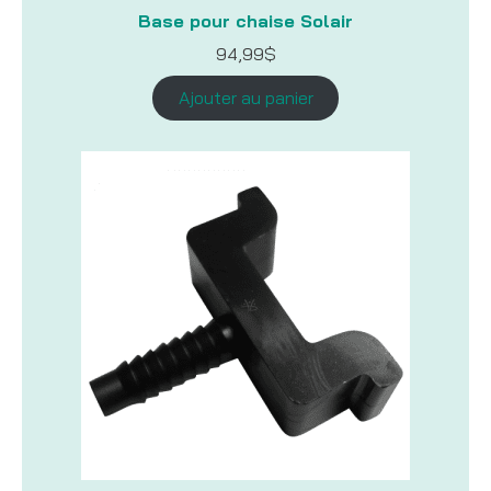
Base pour chaise Solair
94,99
$
Ajouter au panier