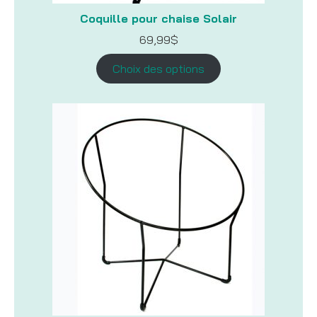
Coquille pour chaise Solair
69,99
$
Choix des options