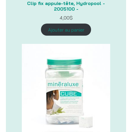
Clip fix appuie-tête, Hydropool -
2005100 -
4,00
$
Ajouter au panier