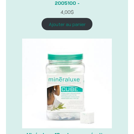
2005100 -
4,00
$
Ajouter au panier