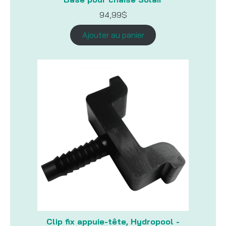
94,99
$
Ajouter au panier
Clip fix appuie-tête, Hydropool -