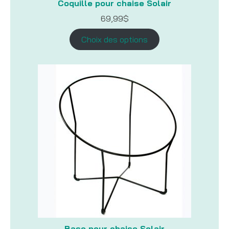
Coquille pour chaise Solair
69,99
$
Choix des options
Base pour chaise Solair