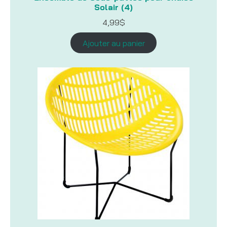
Solair (4)
4,99
$
Ajouter au panier