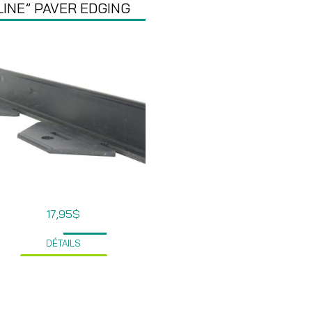
LINE” PAVER EDGING
17,95
$
DÉTAILS