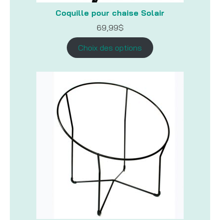
Coquille pour chaise Solair
69,99
$
Choix des options