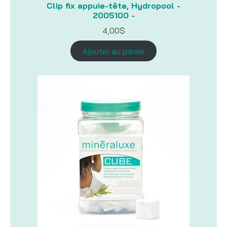
Clip fix appuie-tête, Hydropool -
2005100 -
4,00
$
Ajouter au panier