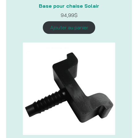
Base pour chaise Solair
94,99
$
Ajouter au panier