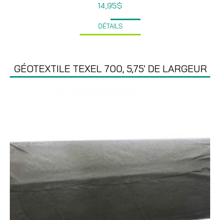
14,95
$
DÉTAILS
GÉOTEXTILE TEXEL 700, 5,75′ DE LARGEUR