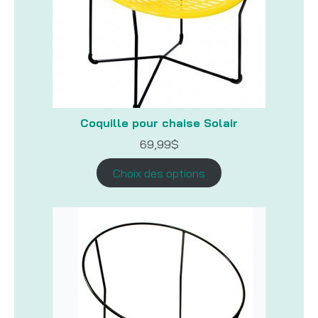
Coquille pour chaise Solair
69,99
$
Choix des options