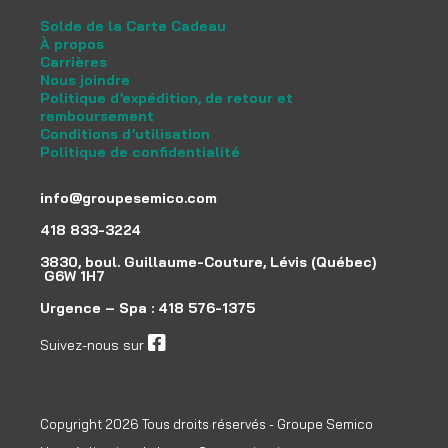
Solde de la Carte Cadeau
À propos
Carrières
Nous joindre
Politique d’expédition, de retour et
remboursement
Conditions d’utilisation
Politique de confidentialité
info@groupesemico.com
418 833-3224
3830, boul. Guillaume-Couture, Lévis (Québec)
G6W 1H7
Urgence – Spa :
418 576-1375
Suivez-nous sur
facebook
Copyright 2026 Tous droits réservés - Groupe Semico