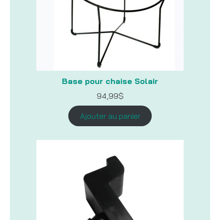
Base pour chaise Solair
94,99
$
Ajouter au panier