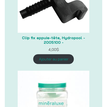
Clip fix appuie-tête, Hydropool -
2005100 -
4,00
$
Ajouter au panier