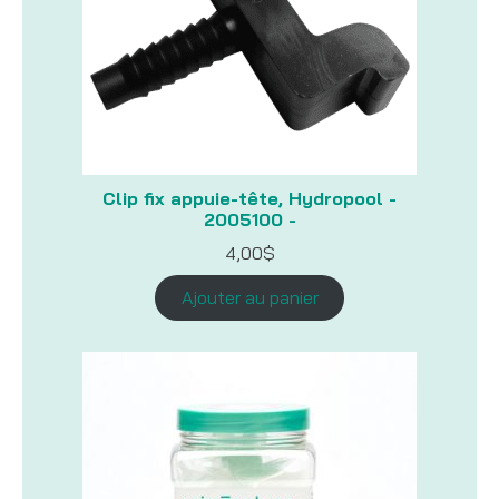
Clip fix appuie-tête, Hydropool -
2005100 -
4,00
$
Ajouter au panier