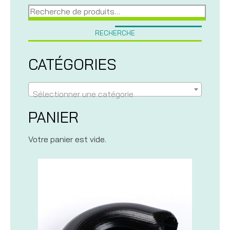
Recherche
pour :
RECHERCHE
CATÉGORIES
Sélectionner une catégorie
PANIER
Votre panier est vide.