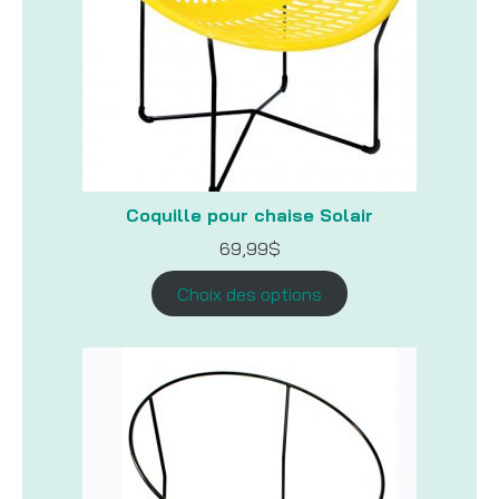
Coquille pour chaise Solair
69,99
$
Choix des options