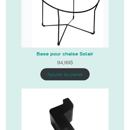
Base pour chaise Solair
94,99
$
Ajouter au panier