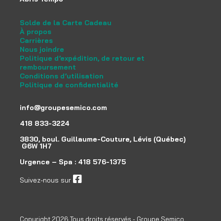
Solde de la Carte Cadeau
À propos
Carrières
Nous joindre
Politique d’expédition, de retour et
remboursement
Conditions d’utilisation
Politique de confidentialité
info@groupesemico.com
418 833-3224
3830, boul. Guillaume-Couture, Lévis (Québec)
G6W 1H7
Urgence – Spa :
418 576-1375
Suivez-nous sur
facebook
Copyright 2026 Tous droits réservés - Groupe Semico