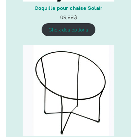
Coquille pour chaise Solair
69,99
$
Choix des options