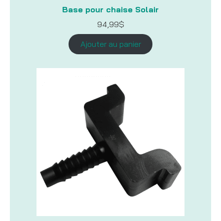
Base pour chaise Solair
94,99
$
Ajouter au panier