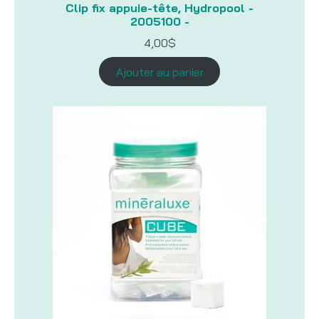
Clip fix appuie-tête, Hydropool -
2005100 -
4,00
$
Ajouter au panier