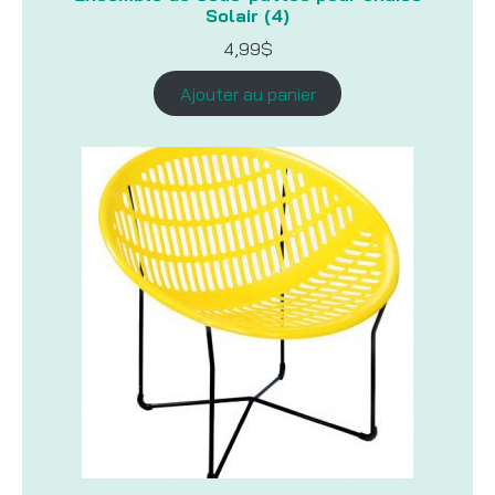
Solair (4)
4,99
$
Ajouter au panier