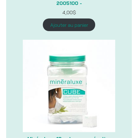
2005100 -
4,00
$
Ajouter au panier