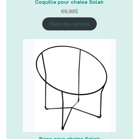
Coquille pour chaise Solair
69,99
$
Choix des options
Base pour chaise Solair