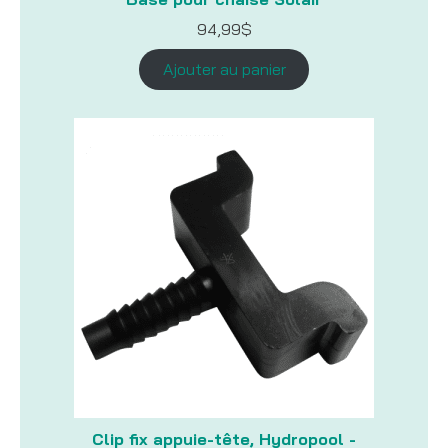
94,99
$
Ajouter au panier
Clip fix appuie-tête, Hydropool -