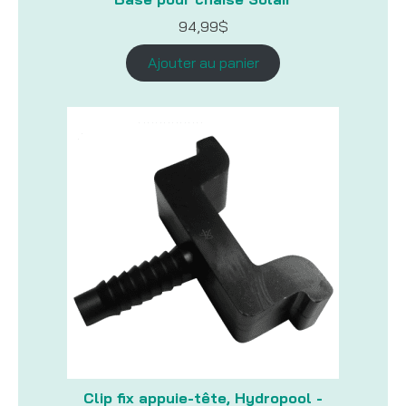
94,99
$
Ajouter au panier
Clip fix appuie-tête, Hydropool -