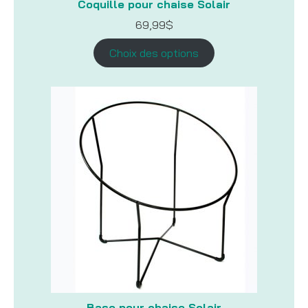
Coquille pour chaise Solair
69,99
$
Choix des options
Base pour chaise Solair