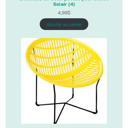
Solair (4)
4,99
$
Ajouter au panier