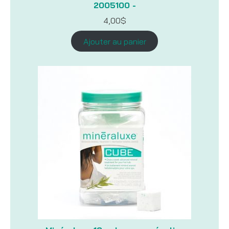
2005100 -
4,00
$
Ajouter au panier