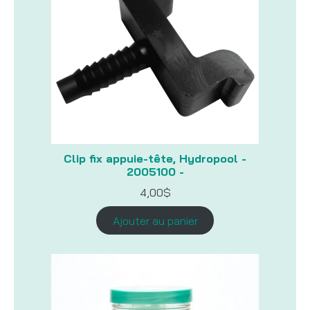
Clip fix appuie-tête, Hydropool -
2005100 -
4,00
$
Ajouter au panier