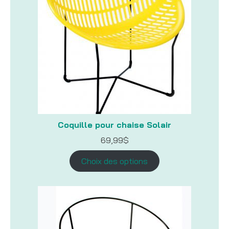
Coquille pour chaise Solair
69,99
$
Choix des options