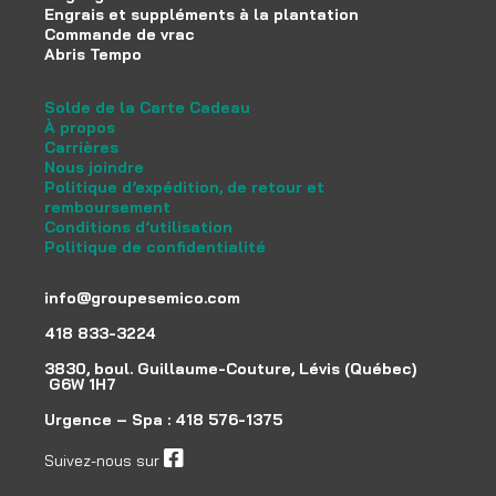
Engrais et suppléments à la plantation
Commande de vrac
Abris Tempo
Solde de la Carte Cadeau
À propos
Carrières
Nous joindre
Politique d’expédition, de retour et
remboursement
Conditions d’utilisation
Politique de confidentialité
info@groupesemico.com
418 833-3224
3830, boul. Guillaume-Couture, Lévis (Québec)
G6W 1H7
Urgence – Spa :
418 576-1375
Suivez-nous sur
facebook