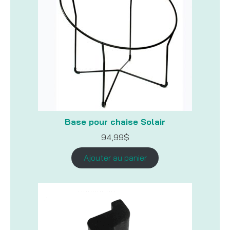
Base pour chaise Solair
94,99
$
Ajouter au panier