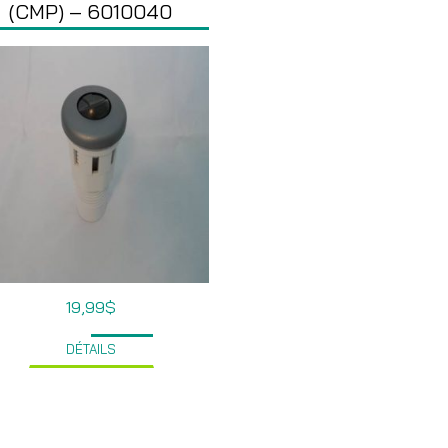
(CMP) – 6010040
19,99
$
DÉTAILS