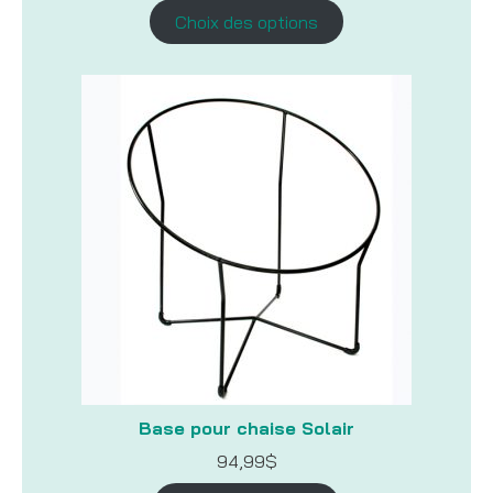
Choix des options
Base pour chaise Solair
94,99
$