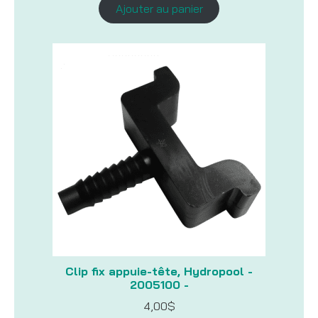
Ajouter au panier
Clip fix appuie-tête, Hydropool -
2005100 -
4,00
$