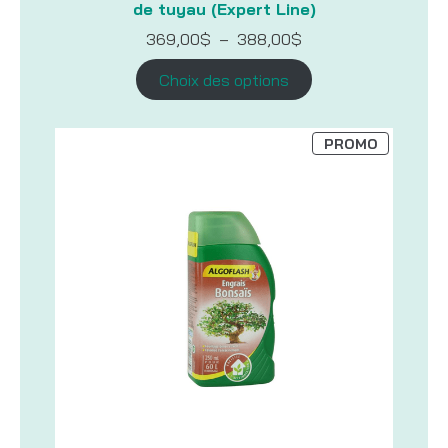
de tuyau (Expert Line)
Plage
369,00
$
–
388,00
$
de
prix :
Choix des options
369,00$
à
388,00$
PRODUIT
PROMO
EN
PROMOTI