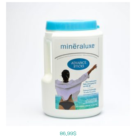
86,99
$