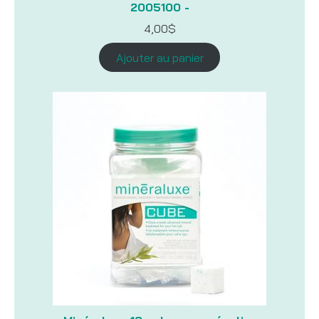
2005100 -
4,00
$
Ajouter au panier