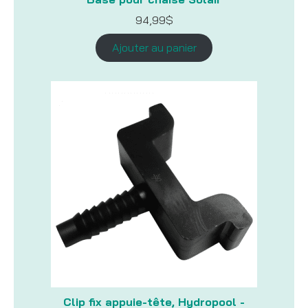
94,99
$
Ajouter au panier
Clip fix appuie-tête, Hydropool -