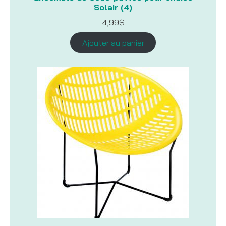
Solair (4)
4,99
$
Ajouter au panier