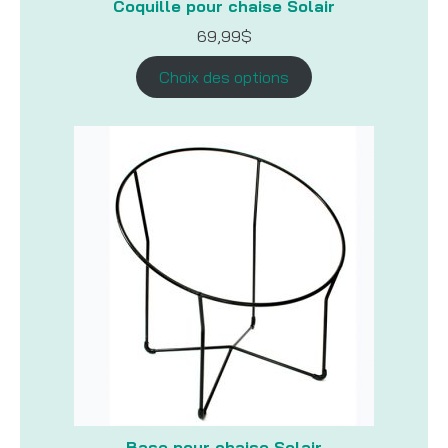
Coquille pour chaise Solair
69,99
$
Choix des options
Base pour chaise Solair