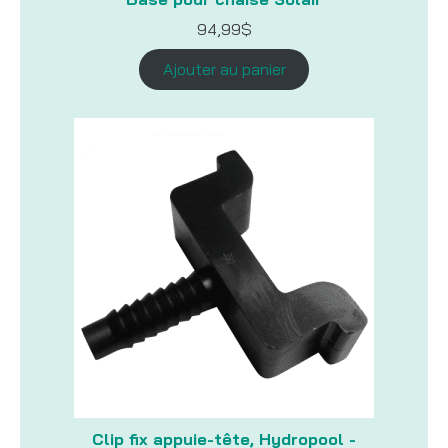
94,99
$
Ajouter au panier
Clip fix appuie-tête, Hydropool -