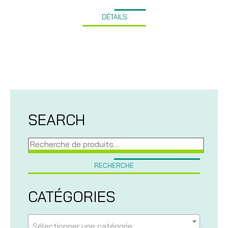
de
prix :
DÉTAILS
119,95$
à
142,45$
SEARCH
Recherche
pour :
RECHERCHE
CATÉGORIES
Sélectionner une catégorie