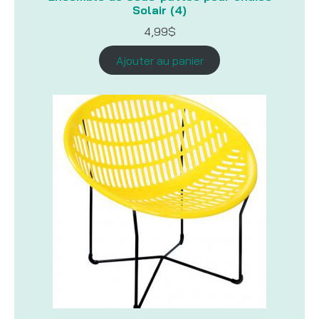
Solair (4)
4,99
$
Ajouter au panier