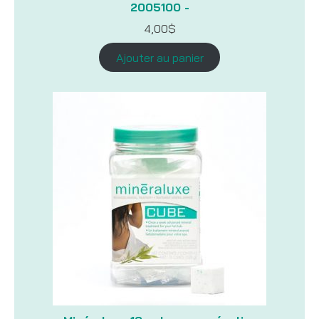
2005100 -
4,00
$
Ajouter au panier