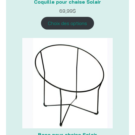
Coquille pour chaise Solair
69,99
$
Choix des options
Base pour chaise Solair