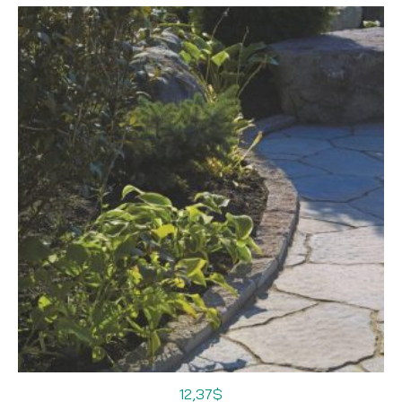
12,37
$