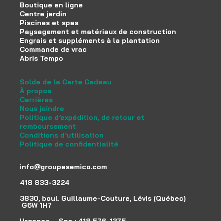
Boutique en ligne
Centre jardin
Piscines et spas
Paysagement et matériaux de construction
Engrais et suppléments à la plantation
Commande de vrac
Abris Tempo
Solde de la Carte Cadeau
À propos
Carrières
Nous joindre
Politique d’expédition, de retour et
remboursement
Conditions d’utilisation
Politique de confidentialité
info@groupesemico.com
418 833-3224
3830, boul. Guillaume-Couture, Lévis (Québec)
G6W 1H7
Urgence – Spa :
418 576-1375