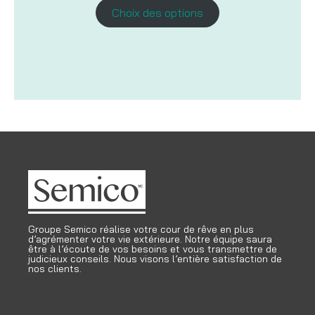
prix :
Choix des options
21,24$
à
24,99$
Groupe Semico réalise votre cour de rêve en plus
d’agrémenter votre vie extérieure. Notre équipe saura
être à l’écoute de vos besoins et vous transmettre de
judicieux conseils. Nous visons l’entière satisfaction de
nos clients.