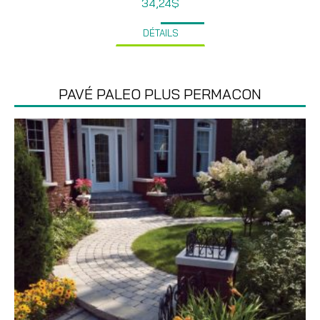
34,24
$
DÉTAILS
PAVÉ PALEO PLUS PERMACON