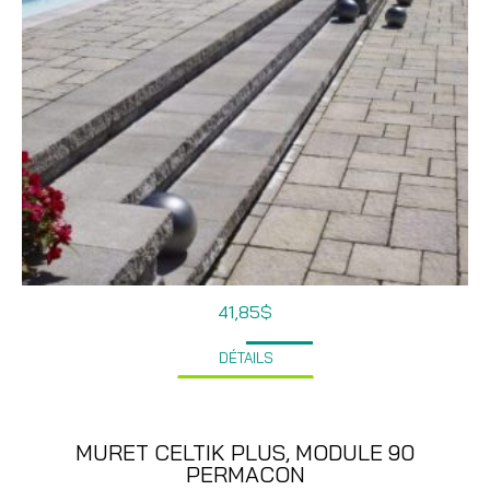
41,85
$
DÉTAILS
MURET CELTIK PLUS, MODULE 90
PERMACON