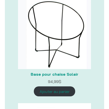
Base pour chaise Solair
94,99
$
Ajouter au panier