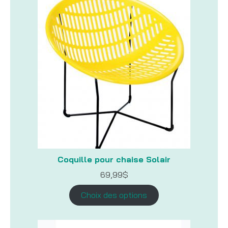
Coquille pour chaise Solair
69,99
$
Choix des options