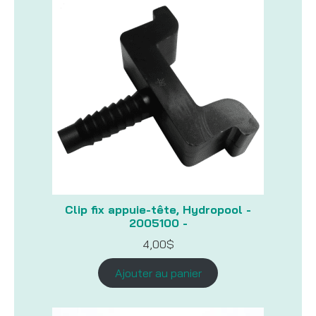
Clip fix appuie-tête, Hydropool -
2005100 -
4,00
$
Ajouter au panier