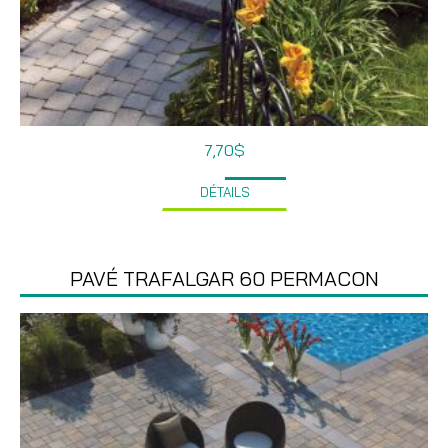
7,70
$
DÉTAILS
PAVÉ TRAFALGAR 60 PERMACON