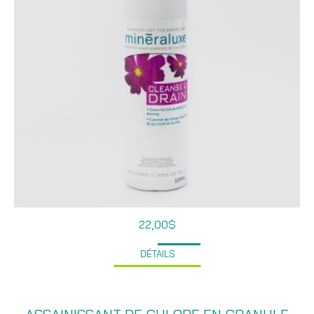
22,00
$
DÉTAILS