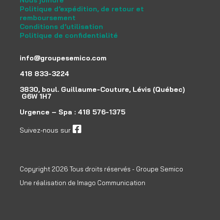
Nous joindre
Politique d’expédition, de retour et
remboursement
Conditions d’utilisation
Politique de confidentialité
info@groupesemico.com
418 833-3224
3830, boul. Guillaume-Couture, Lévis (Québec)
G6W 1H7
Urgence – Spa :
418 576-1375
Suivez-nous sur
facebook
Copyright 2026 Tous droits réservés - Groupe Semico
Une réalisation de
Imago Communication