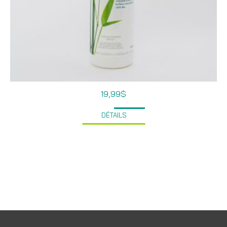
19,99
$
DÉTAILS