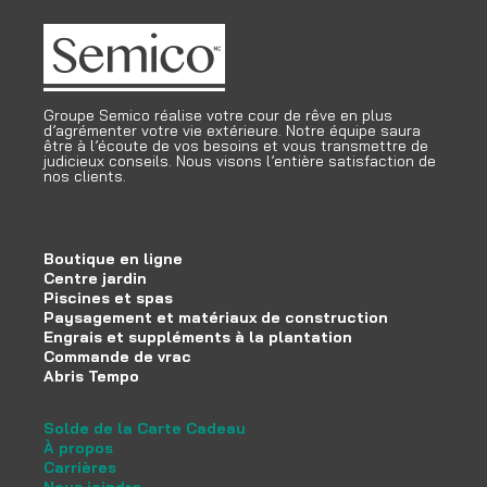
Groupe Semico réalise votre cour de rêve en plus
d’agrémenter votre vie extérieure. Notre équipe saura
être à l’écoute de vos besoins et vous transmettre de
judicieux conseils. Nous visons l’entière satisfaction de
nos clients.
Boutique en ligne
Centre jardin
Piscines et spas
Paysagement et matériaux de construction
Engrais et suppléments à la plantation
Commande de vrac
Abris Tempo
Solde de la Carte Cadeau
À propos
Carrières