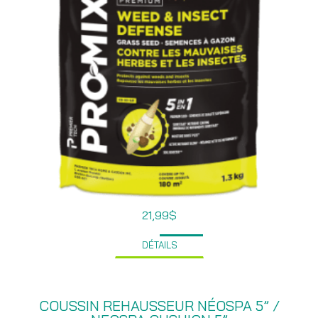
21,99
$
DÉTAILS
COUSSIN REHAUSSEUR NÉOSPA 5” /