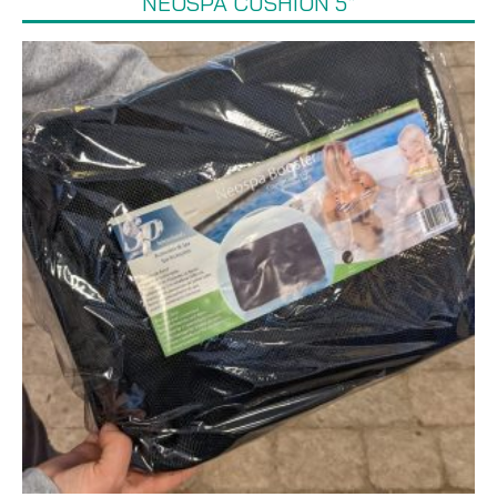
NEOSPA CUSHION 5”