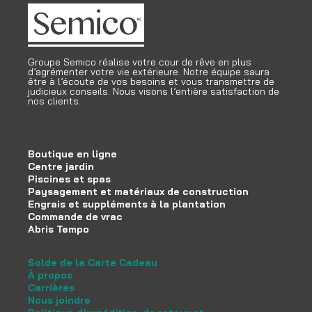
Groupe Semico réalise votre cour de rêve en plus
d’agrémenter votre vie extérieure. Notre équipe saura
être à l’écoute de vos besoins et vous transmettre de
judicieux conseils. Nous visons l’entière satisfaction de
nos clients.
Boutique en ligne
Centre jardin
Piscines et spas
Paysagement et matériaux de construction
Engrais et suppléments à la plantation
Commande de vrac
Abris Tempo
Solde de la Carte Cadeau
À propos
Carrières
Nous joindre