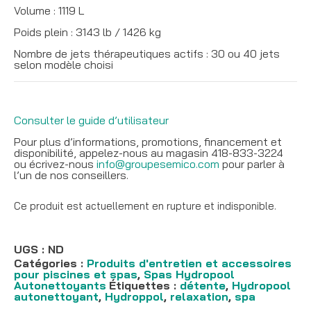
Volume : 1119 L
Poids plein : 3143 lb / 1426 kg
Nombre de jets thérapeutiques actifs : 30 ou 40 jets
selon modèle choisi
Consulter le guide d’utilisateur
Pour plus d’informations, promotions, financement et
disponibilité, appelez-nous au magasin 418-833-3224
ou écrivez-nous
info@groupesemico.com
pour parler à
l’un de nos conseillers.
Ce produit est actuellement en rupture et indisponible.
UGS :
ND
Catégories :
Produits d'entretien et accessoires
pour piscines et spas
,
Spas Hydropool
Autonettoyants
Étiquettes :
détente
,
Hydropool
autonettoyant
,
Hydroppol
,
relaxation
,
spa