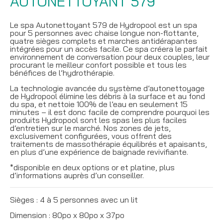
AUTONETTOYANT 579
Le spa Autonettoyant 579 de Hydropool est un spa
pour 5 personnes avec chaise longue non-flottante,
quatre sièges complets et marches antidérapantes
intégrées pour un accès facile. Ce spa créera le parfait
environnement de conversation pour deux couples, leur
procurant le meilleur confort possible et tous les
bénéfices de l’hydrothérapie.
La technologie avancée du système d’autonettoyage
de Hydropool élimine les débris à la surface et au fond
du spa, et nettoie 100% de l’eau en seulement 15
minutes – il est donc facile de comprendre pourquoi les
produits Hydropool sont les spas les plus faciles
d’entretien sur le marché. Nos zones de jets,
exclusivement configurées, vous offrent des
traitements de massothérapie équilibrés et apaisants,
en plus d’une expérience de baignade revivifiante.
*disponible en deux options or et platine, plus
d’informations auprès d’un conseiller.
Sièges : 4 à 5 personnes avec un lit
Dimension : 80po x 80po x 37po