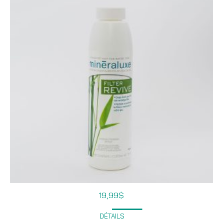
19,99
$
DÉTAILS