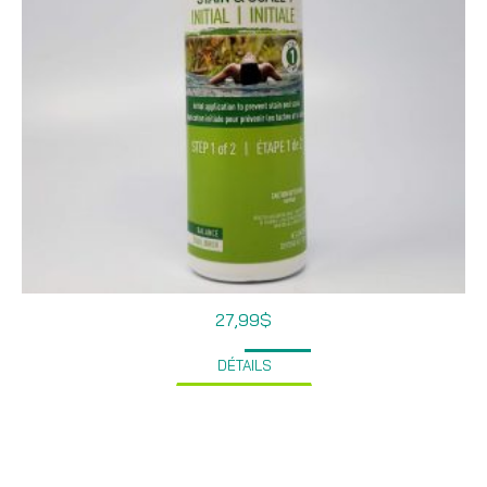
27,99
$
DÉTAILS