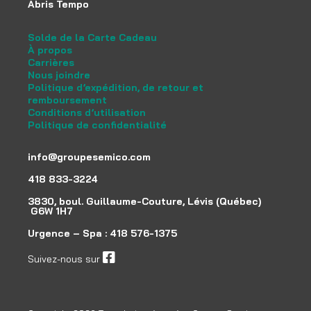
Abris Tempo
Solde de la Carte Cadeau
À propos
Carrières
Nous joindre
Politique d’expédition, de retour et
remboursement
Conditions d’utilisation
Politique de confidentialité
info@groupesemico.com
418 833-3224
3830, boul. Guillaume-Couture, Lévis (Québec)
G6W 1H7
Urgence – Spa :
418 576-1375
Suivez-nous sur
facebook