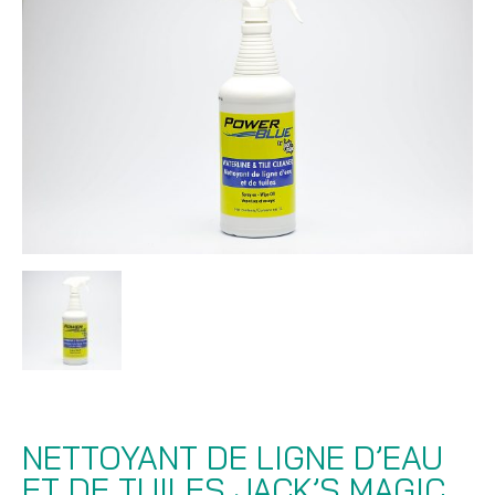
NETTOYANT DE LIGNE D’EAU
ET DE TUILES JACK’S MAGIC