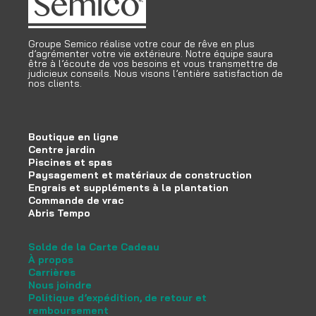
Groupe Semico réalise votre cour de rêve en plus
d’agrémenter votre vie extérieure. Notre équipe saura
être à l’écoute de vos besoins et vous transmettre de
judicieux conseils. Nous visons l’entière satisfaction de
nos clients.
Boutique en ligne
Centre jardin
Piscines et spas
Paysagement et matériaux de construction
Engrais et suppléments à la plantation
Commande de vrac
Abris Tempo
Solde de la Carte Cadeau
À propos
Carrières
Nous joindre
Politique d’expédition, de retour et
remboursement