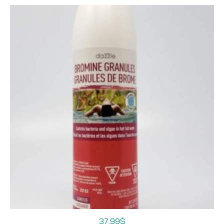
37,99
$