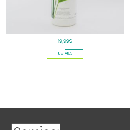
19,99
$
DÉTAILS