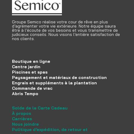
Groupe Semico réalise votre cour de rêve en plus
d’agrémenter votre vie extérieure. Notre équipe saura
être à l’écoute de vos besoins et vous transmettre de
judicieux conseils. Nous visons l’entière satisfaction de
nos clients.
Boutique en ligne
Centre jardin
Piscines et spas
Paysagement et matériaux de construction
Engrais et suppléments à la plantation
Commande de vrac
Abris Tempo
Solde de la Carte Cadeau
À propos
Carrières
Nous joindre
Politique d’expédition, de retour et