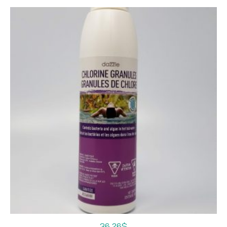
36,26
$