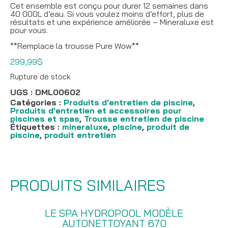
Cet ensemble est conçu pour durer 12 semaines dans
40 000L d’eau. Si vous voulez moins d’effort, plus de
résultats et une expérience améliorée – Mineraluxe est
pour vous.
**Remplace la trousse Pure Wow**
299,99
$
Rupture de stock
UGS :
DML00602
Catégories :
Produits d'entretien de piscine
,
Produits d'entretien et accessoires pour
piscines et spas
,
Trousse entretien de piscine
Étiquettes :
mineraluxe
,
piscine
,
produit de
piscine
,
produit entretien
PRODUITS SIMILAIRES
LE SPA HYDROPOOL MODÈLE
AUTONETTOYANT 670