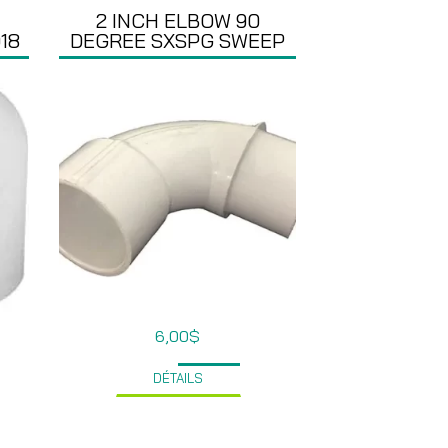
2 INCH ELBOW 90
18
DEGREE SXSPG SWEEP
6,00
$
DÉTAILS