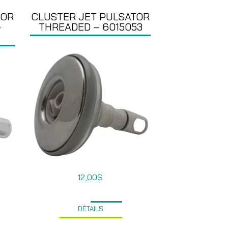
TOR
CLUSTER JET PULSATOR
–
THREADED – 6015053
12,00
$
DÉTAILS