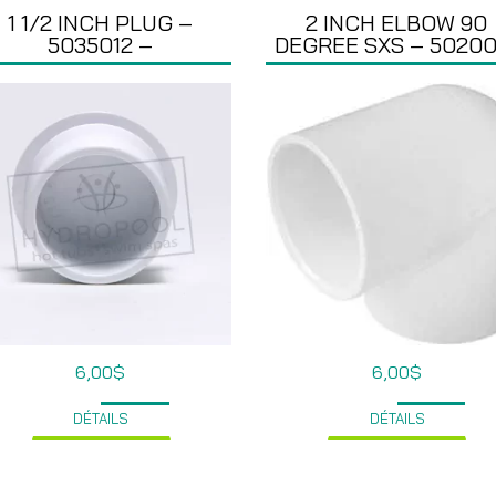
1 1/2 INCH PLUG –
2 INCH ELBOW 90
5035012 –
DEGREE SXS – 50200
6,00
$
6,00
$
DÉTAILS
DÉTAILS