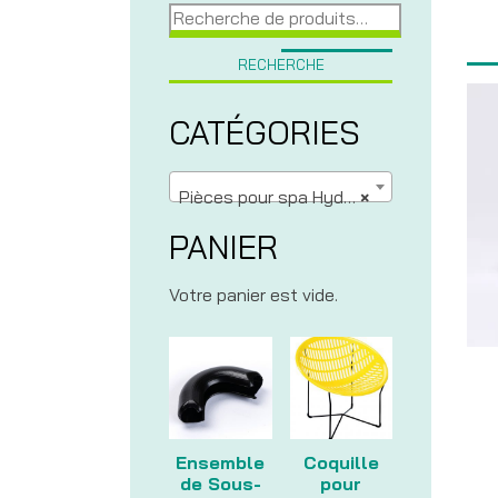
Recherche
pour :
RECHERCHE
CATÉGORIES
Pièces pour spa Hydropool
×
PANIER
Votre panier est vide.
Ensemble
Coquille
de Sous-
pour