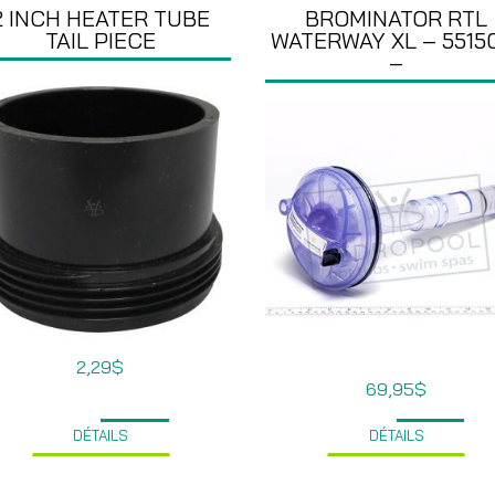
2 INCH HEATER TUBE
BROMINATOR RTL
TAIL PIECE
WATERWAY XL – 5515
–
2,29
$
69,95
$
DÉTAILS
DÉTAILS