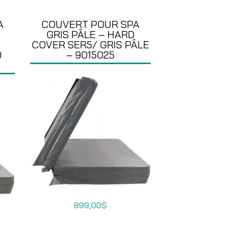
A
COUVERT POUR SPA
GRIS PÂLE – HARD
COVER SER5/ GRIS PÂLE
0
– 9015025
899,00
$