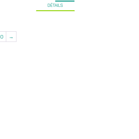
DÉTAILS
10
→