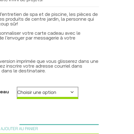
d’entretien de spa et de piscine, les pièces de
les produits de centre jardin, la personne qui
coup sûr!
rsonnaliser votre carte cadeau avec le
e l’envoyer par messagerie à votre
e version imprimée que vous glisserez dans une
ez inscrire votre adresse courriel dans
e dans le destinataire.
deau
$
AJOUTER AU PANIER