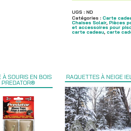
UGS :
ND
Catégories :
Carte cade
Chaises Solair
,
Pièces p
et accessoires pour pis
carte cadeau
,
carte cad
E À SOURIS EN BOIS
RAQUETTES À NEIGE IE
PREDATOR®