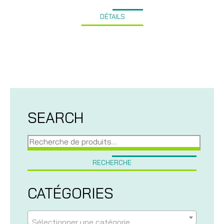
de
prix :
DÉTAILS
25,00$
à
400,00$
SEARCH
Recherche
pour :
RECHERCHE
CATÉGORIES
Sélectionner une catégorie