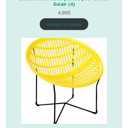
Solair (4)
4,99
$
Ajouter au panier