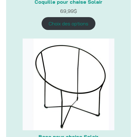
Coquille pour chaise Solair
69,99
$
Choix des options
Base pour chaise Solair