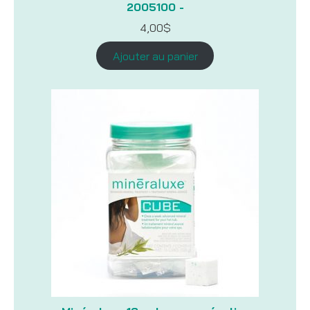
2005100 -
4,00
$
Ajouter au panier