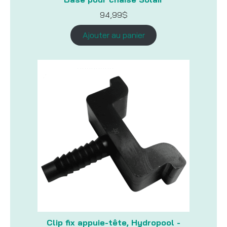
94,99
$
Ajouter au panier
Clip fix appuie-tête, Hydropool -