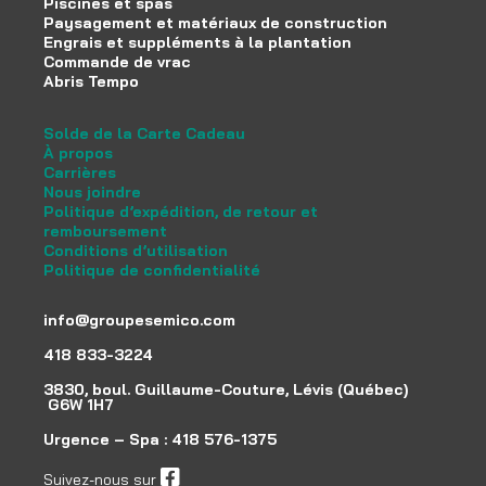
Piscines et spas
Paysagement et matériaux de construction
Engrais et suppléments à la plantation
Commande de vrac
Abris Tempo
Solde de la Carte Cadeau
À propos
Carrières
Nous joindre
Politique d’expédition, de retour et
remboursement
Conditions d’utilisation
Politique de confidentialité
info@groupesemico.com
418 833-3224
3830, boul. Guillaume-Couture, Lévis (Québec)
G6W 1H7
Urgence – Spa :
418 576-1375
Suivez-nous sur
facebook