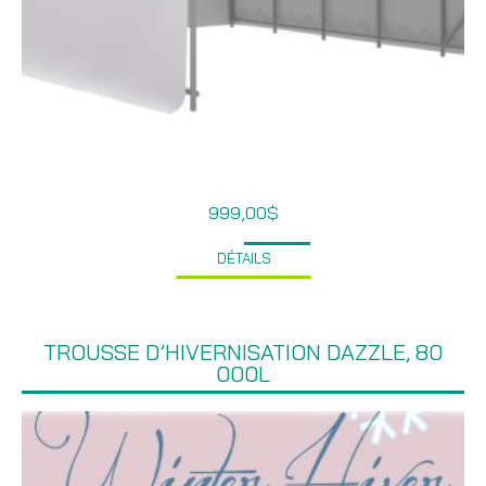
999,00
$
DÉTAILS
TROUSSE D’HIVERNISATION DAZZLE, 80
000L