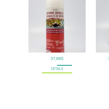
37,99
$
DÉTAILS