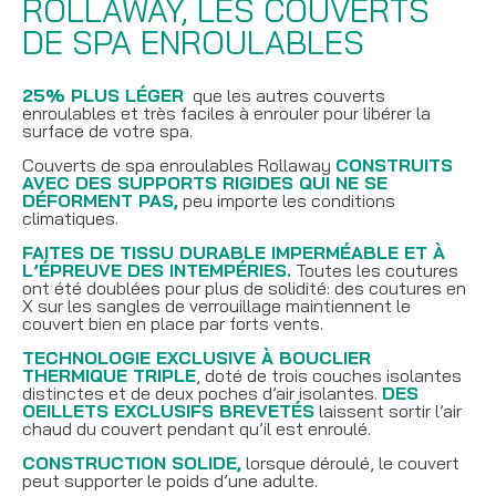
ROLLAWAY, LES COUVERTS
DE SPA ENROULABLES
25% PLUS LÉGER
que les autres couverts
enroulables et très faciles à enrouler pour libérer la
surface de votre spa.
Couverts de spa enroulables Rollaway
CONSTRUITS
AVEC DES SUPPORTS RIGIDES QUI NE SE
DÉFORMENT PAS,
peu importe les conditions
climatiques.
FAITES DE TISSU DURABLE IMPERMÉABLE ET À
L’ÉPREUVE DES INTEMPÉRIES.
Toutes les coutures
ont été doublées pour plus de solidité: des coutures en
X sur les sangles de verrouillage maintiennent le
couvert bien en place par forts vents.
TECHNOLOGIE EXCLUSIVE À BOUCLIER
THERMIQUE TRIPLE
, doté de trois couches isolantes
distinctes et de deux poches d’air isolantes.
DES
OEILLETS EXCLUSIFS BREVETÉS
laissent sortir l’air
chaud du couvert pendant qu’il est enroulé.
CONSTRUCTION SOLIDE,
lorsque déroulé, le couvert
peut supporter le poids d’une adulte.