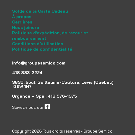
Solde de la Carte Cadeau
À propos
Carrières
Nous joindre
Politique d’expédition, de retour et
remboursement
Conditions d’utilisation
Politique de confidentialité
info@groupesemico.com
418 833-3224
3830, boul. Guillaume-Couture, Lévis (Québec)
G6W 1H7
Urgence – Spa :
418 576-1375
Suivez-nous sur
facebook
Copyright 2026 Tous droits réservés - Groupe Semico