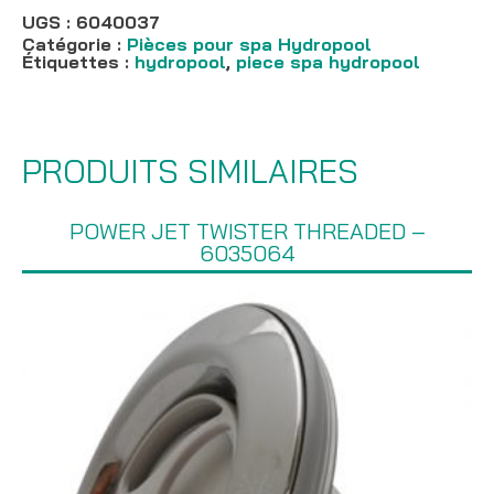
-
UGS :
6040037
6040037
Catégorie :
Pièces pour spa Hydropool
Étiquettes :
hydropool
,
piece spa hydropool
PRODUITS SIMILAIRES
POWER JET TWISTER THREADED –
6035064