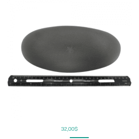
32,00
$