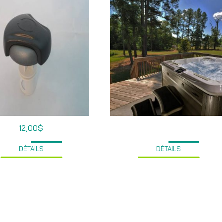
12,00
$
DÉTAILS
DÉTAILS