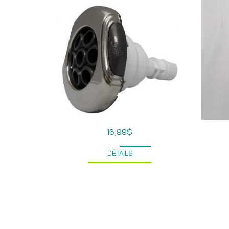
16,99
$
DÉTAILS