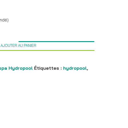
andé)
AJOUTER AU PANIER
spa Hydropool
Étiquettes :
hydropool
,