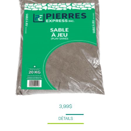
3,99
$
DÉTAILS