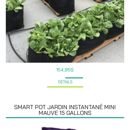
154,95
$
DÉTAILS
SMART POT JARDIN INSTANTANÉ MINI
MAUVE 15 GALLONS