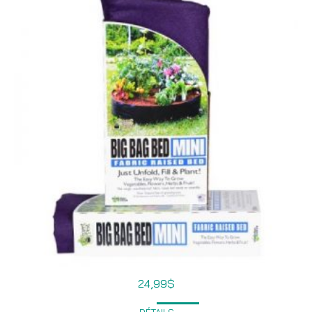
24,99
$