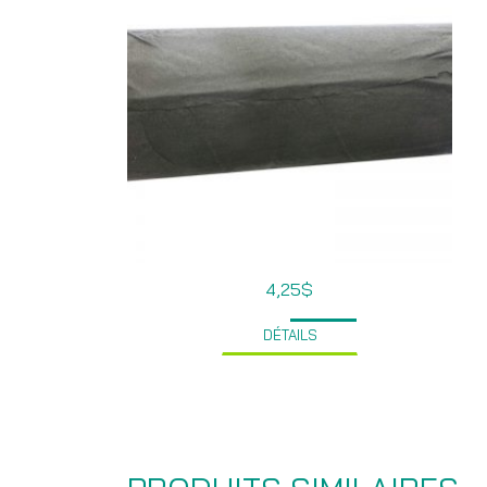
4,25
$
DÉTAILS