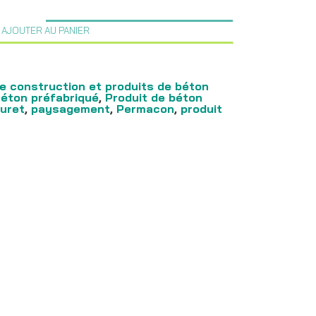
AJOUTER AU PANIER
e construction et produits de béton
béton préfabriqué
,
Produit de béton
uret
,
paysagement
,
Permacon
,
produit