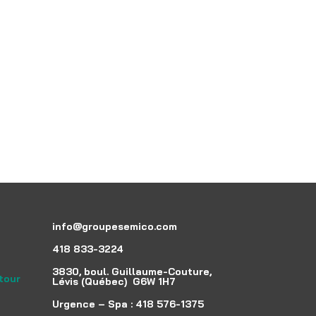
info@groupesemico.com
418 833-3224
3830, boul. Guillaume-Couture,
etour
Lévis (Québec) G6W 1H7
Urgence – Spa :
418 576-1375