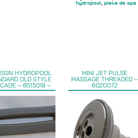
hydropool
,
piece de spa
SSIN HYDROPOOL
MINI JET PULSE
NDARD OLD STYLE
MASSAGE THREADED 
CADE – 8515019 –
6020072