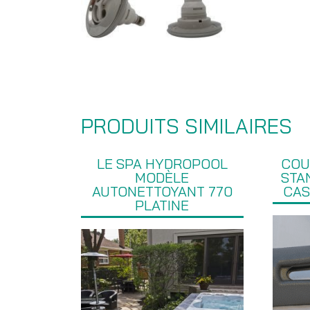
PRODUITS SIMILAIRES
LE SPA HYDROPOOL
COU
MODÈLE
STA
AUTONETTOYANT 770
CAS
PLATINE