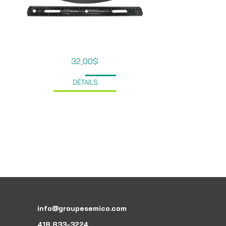
32,00
$
DÉTAILS
info@groupesemico.com
418 833-3224