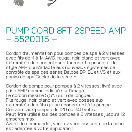
PUMP CORD 8FT 2SPEED AMP
– 5520015 –
Cordon d’alimentation pour pompes de spa à 2 vitesses
avec fils de 4 à 14 AWG, rouge, noir, blanc et vert avec
extrémités de connecteur à fourche. La prise est de
style AMP qui s’adapte aux nouveaux systèmes de
contrôle de spa des séries Balboa BP, EL et VS et aux
packs de spa Gecko de la série Y.
Cordon de pompe pour pompes à 2 vitesses, livré avec
prise AMP comme indiqué sur l’image.
Le cordon mesure 5,5”. (66″) de longueur.
Fils rouge, noir, blanc et vert avec cosses aux
extrémités des fils qui se connectent à la pompe.
Convient aux pompes de 120 ou 240 volts.
Peut être utilisé sur des pompes à 2 vitesses jusqu’à 12
ampères max.
Avant de commander, veuillez vous assurer que la fiche
est adaptée à votre application.