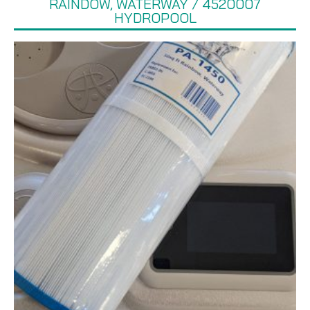
RAINDOW, WATERWAY / 4520007
HYDROPOOL