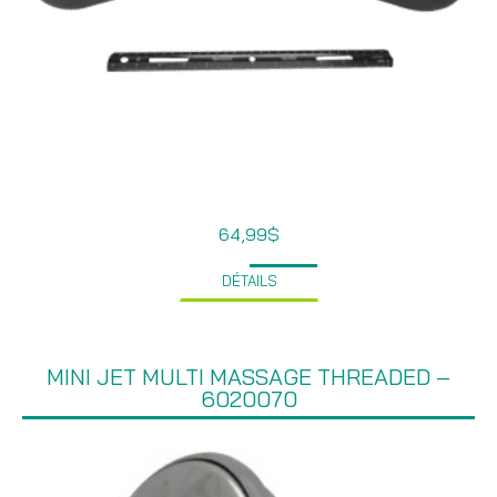
64,99
$
DÉTAILS
MINI JET MULTI MASSAGE THREADED –
6020070