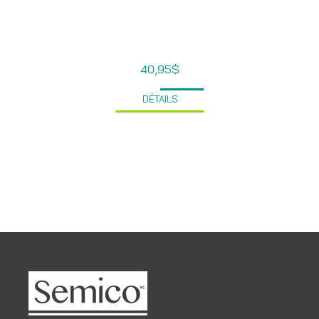
40,95
$
DÉTAILS