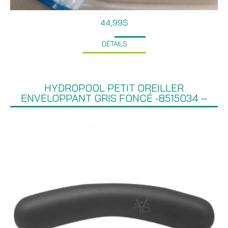
44,99
$
DÉTAILS
HYDROPOOL PETIT OREILLER
ENVELOPPANT GRIS FONCÉ -8515034 –