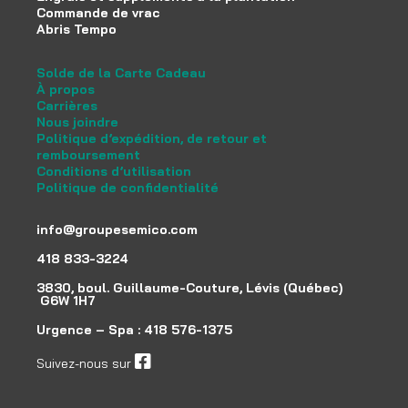
Commande de vrac
Abris Tempo
Solde de la Carte Cadeau
À propos
Carrières
Nous joindre
Politique d’expédition, de retour et
remboursement
Conditions d’utilisation
Politique de confidentialité
info@groupesemico.com
418 833-3224
3830, boul. Guillaume-Couture, Lévis (Québec)
G6W 1H7
Urgence – Spa :
418 576-1375
Suivez-nous sur
facebook