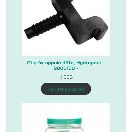
Clip fix appuie-tête, Hydropool -
2005100 -
4,00
$
Ajouter au panier