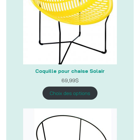
Coquille pour chaise Solair
69,99
$
Choix des options