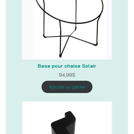
Base pour chaise Solair
94,99
$
Ajouter au panier