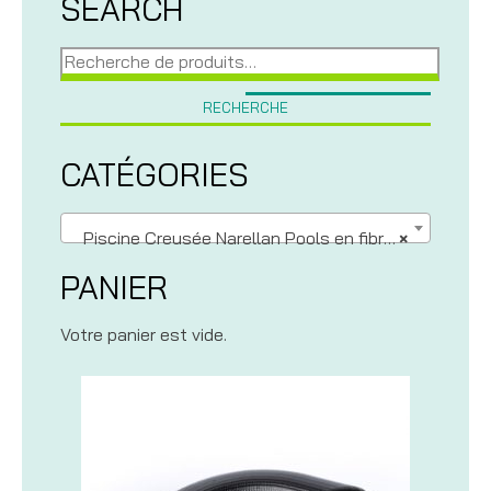
SEARCH
Recherche
pour :
RECHERCHE
CATÉGORIES
Piscine Creusée Narellan Pools en fibre de verre
×
PANIER
Votre panier est vide.