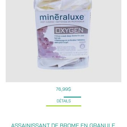
76,99
$
DÉTAILS
ASSAINISSANT DE BROME EN GRANULE,