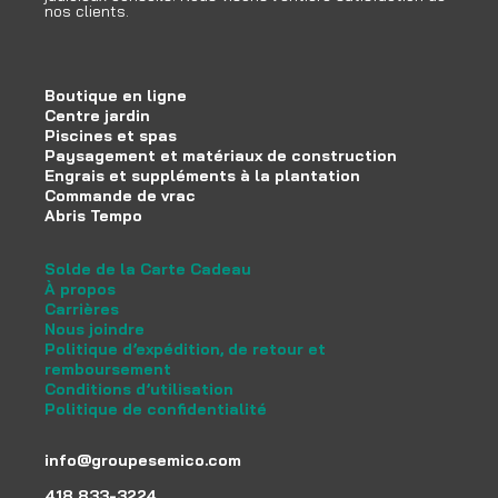
nos clients.
Boutique en ligne
Centre jardin
Piscines et spas
Paysagement et matériaux de construction
Engrais et suppléments à la plantation
Commande de vrac
Abris Tempo
Solde de la Carte Cadeau
À propos
Carrières
Nous joindre
Politique d’expédition, de retour et
remboursement
Conditions d’utilisation
Politique de confidentialité
info@groupesemico.com
418 833-3224