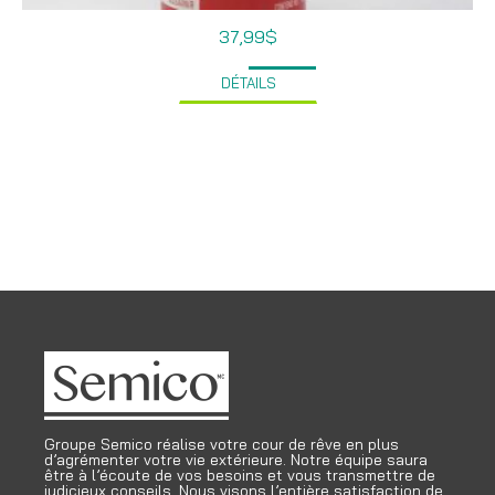
37,99
$
DÉTAILS
Groupe Semico réalise votre cour de rêve en plus
d’agrémenter votre vie extérieure. Notre équipe saura
être à l’écoute de vos besoins et vous transmettre de
judicieux conseils. Nous visons l’entière satisfaction de