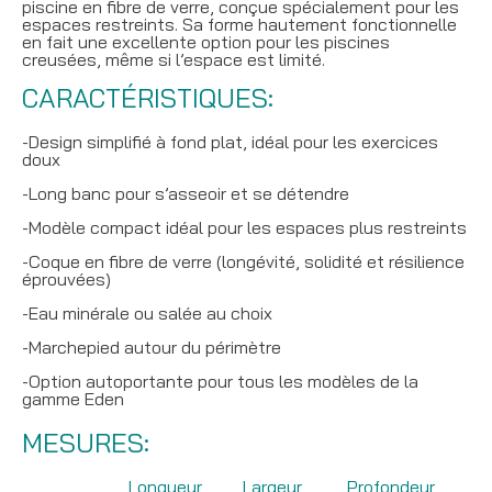
piscine en fibre de verre, conçue spécialement pour les
espaces restreints. Sa forme hautement fonctionnelle
en fait une excellente option pour les piscines
creusées, même si l’espace est limité.
CARACTÉRISTIQUES:
-Design simplifié à fond plat, idéal pour les exercices
doux
-Long banc pour s’asseoir et se détendre
-Modèle compact idéal pour les espaces plus restreints
-Coque en fibre de verre (longévité, solidité et résilience
éprouvées)
-Eau minérale ou salée au choix
-Marchepied autour du périmètre
-Option autoportante pour tous les modèles de la
gamme Eden
MESURES:
Longueur
Largeur
Profondeur