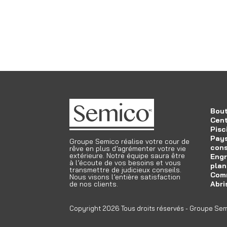
Bout
Cent
Pisc
Pays
Groupe Semico réalise votre cour de
cons
rêve en plus d’agrémenter votre vie
extérieure. Notre équipe saura être
Engr
à l’écoute de vos besoins et vous
plan
transmettre de judicieux conseils.
Com
Nous visons l’entière satisfaction
de nos clients.
Abri
Copyright 2026 Tous droits réservés - Groupe Se