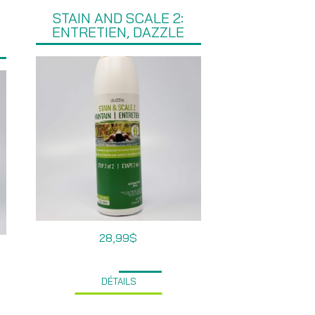
STAIN AND SCALE 2:
ENTRETIEN, DAZZLE
28,99
$
DÉTAILS
0$
9$