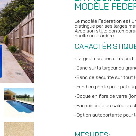
MODÈLE FEDE
Le modèle Federation est un
distingue par ses larges ma
Avec son style contemporain
quelle cour arrière.
CARACTÉRISTIQU
-Larges marches ultra prati
-Banc sur la largeur du gran
-Banc de sécurité sur tout 
-Fond en pente pour pataug
-Coque en fibre de verre (lo
-Eau minérale ou salée au c
-Option autoportante pour 
MESURES: