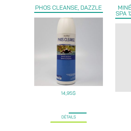
PHOS CLEANSE, DAZZLE
MIN
SPA 
14,95
$
DÉTAILS