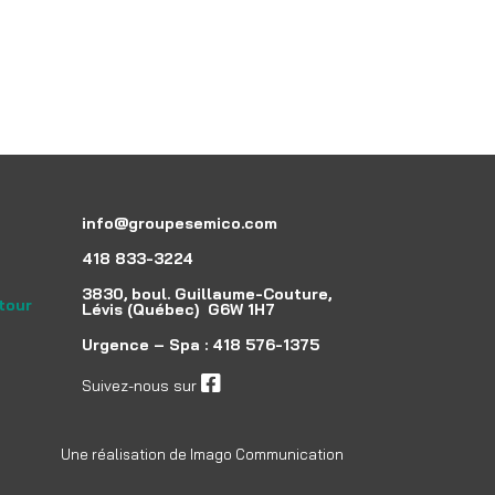
info@groupesemico.com
418 833-3224
3830, boul. Guillaume-Couture,
etour
Lévis (Québec) G6W 1H7
Urgence – Spa :
418 576-1375
Suivez-nous sur
facebook
Une réalisation de
Imago Communication