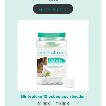
Ajouter au panier
Minéraluxe 13 cubes spa régulier
Plage
49,99
$
–
110,99
$