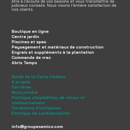
être à l’écoute de vos besoins et vous transmettre de
judicieux conseils. Nous visons l’entière satisfaction de
nos clients.
Boutique en ligne
Centre jardin
Piscines et spas
Paysagement et matériaux de construction
Engrais et suppléments à la plantation
Commande de vrac
Abris Tempo
Solde de la Carte Cadeau
À propos
Carrières
Nous joindre
Politique d’expédition, de retour et
remboursement
Conditions d’utilisation
Politique de confidentialité
info@groupesemico.com