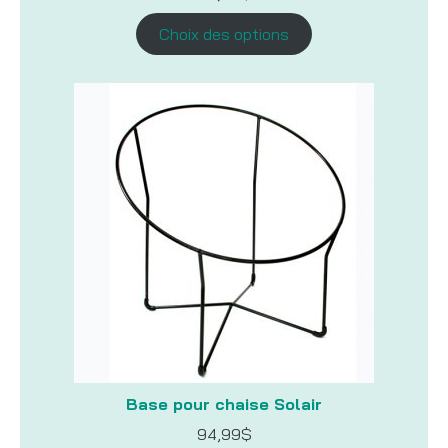
Choix des options
Base pour chaise Solair
94,99
$