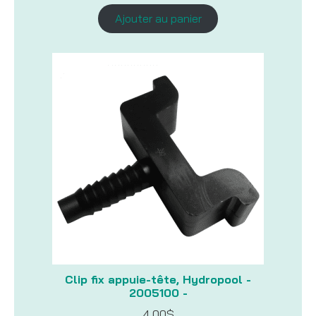
Ajouter au panier
Clip fix appuie-tête, Hydropool -
2005100 -
4,00
$