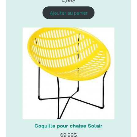
4,99
$
Ajouter au panier
Coquille pour chaise Solair
69,99
$