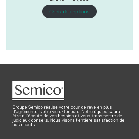
de
prix :
Choix des options
21,24$
à
24,99$
Groupe Semico réalise votre cour de rêve en plus
d’agrémenter votre vie extérieure. Notre équipe saura
être à l’écoute de vos besoins et vous transmettre de
judicieux conseils. Nous visons l’entière satisfaction de
nos clients.