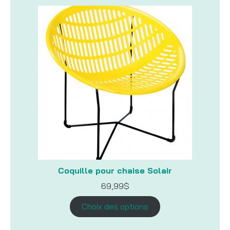
Coquille pour chaise Solair
69,99
$
Choix des options