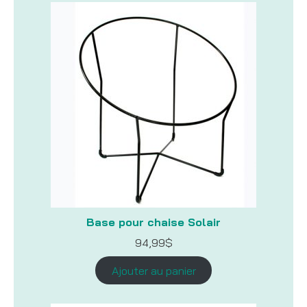
Base pour chaise Solair
94,99
$
Ajouter au panier