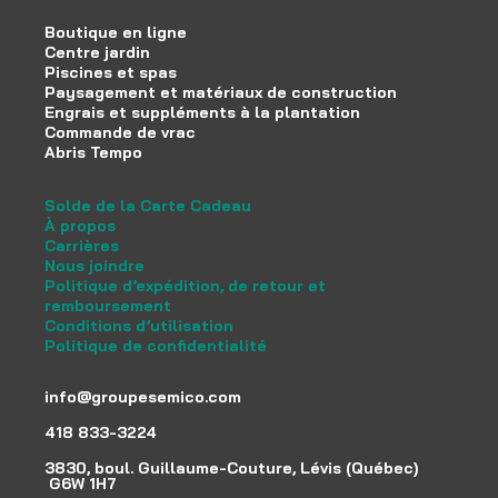
Boutique en ligne
Centre jardin
Piscines et spas
Paysagement et matériaux de construction
Engrais et suppléments à la plantation
Commande de vrac
Abris Tempo
Solde de la Carte Cadeau
À propos
Carrières
Nous joindre
Politique d’expédition, de retour et
remboursement
Conditions d’utilisation
Politique de confidentialité
info@groupesemico.com
418 833-3224
3830, boul. Guillaume-Couture, Lévis (Québec)
G6W 1H7