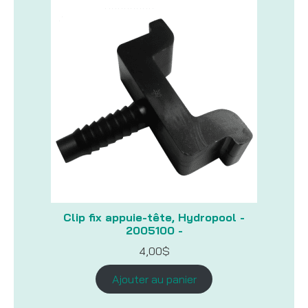
Clip fix appuie-tête, Hydropool -
2005100 -
4,00
$
Ajouter au panier