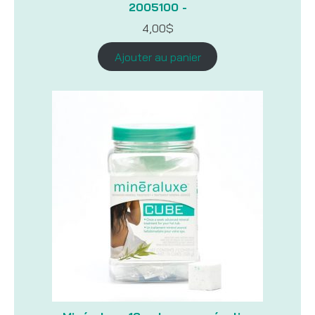
2005100 -
4,00
$
Ajouter au panier