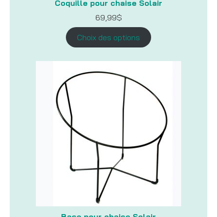
Coquille pour chaise Solair
69,99
$
Choix des options
Base pour chaise Solair