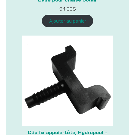
94,99
$
Ajouter au panier
Clip fix appuie-tête, Hydropool -