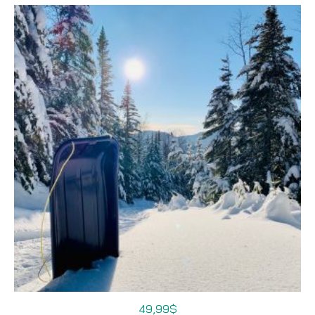
49,99
$