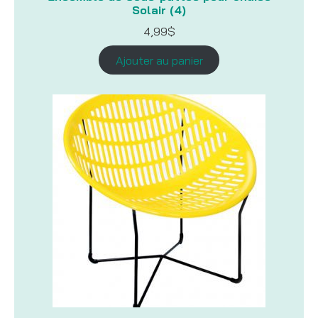
Solair (4)
4,99
$
Ajouter au panier