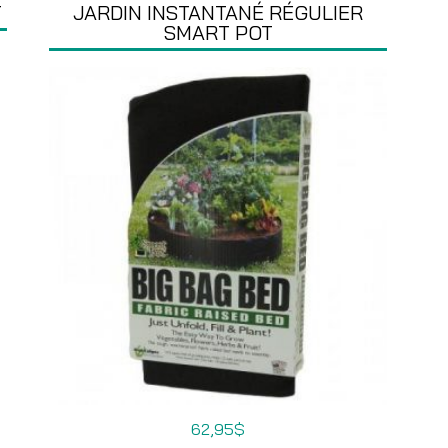
T
JARDIN INSTANTANÉ RÉGULIER
SMART POT
62,95
$