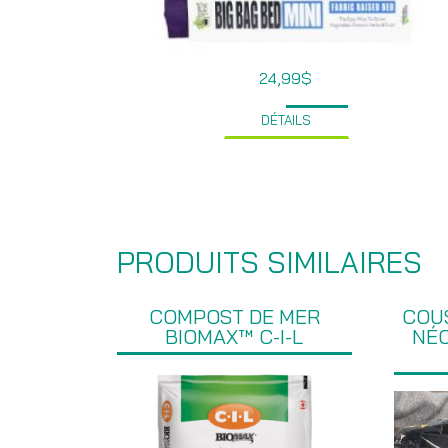
24,99
$
DÉTAILS
PRODUITS SIMILAIRES
COMPOST DE MER
COU
BIOMAX™ C-I-L
NÉO