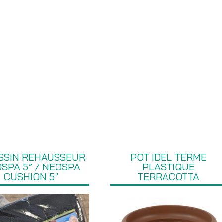
SSIN REHAUSSEUR
POT IDEL TERME
SPA 5” / NEOSPA
PLASTIQUE
CUSHION 5”
TERRACOTTA