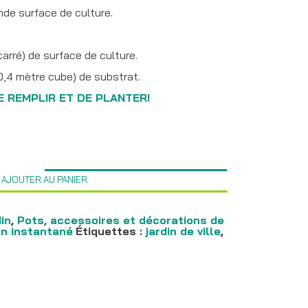
de surface de culture.
carré) de surface de culture.
0,4 mètre cube) de substrat.
DE REMPLIR ET DE PLANTER!
AJOUTER AU PANIER
in
,
Pots, accessoires et décorations de
in instantané
Étiquettes :
jardin de ville
,