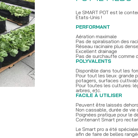
Le SMART POT est le contena
États-Unis !
PERFORMANT
Aération maximale
Pas de spiralisation des rac
Réseau racinaire plus dense
Excellent drainage
Pas de surchauffe comme da
POLYVALENTS
Disponible dans tout les fo
Pour tout les lieux: grande p
potagers, surfaces cultivab
Pour toutes les cultures: lég
arbres, etc.
FACILE À UTILISER
Peuvent être laissés dehors 
Non cassable, durée de vie 
Poignées pratique pour le 
Contenant Smart pro rectang
Le Smart pro a été spécial
afin de faire de belles rangé